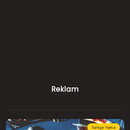
Reklam
Türkçe Yama