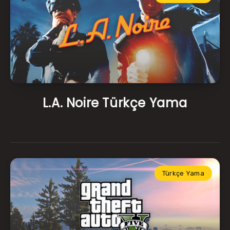
L.A. Noire Türkçe Yama
Türkçe Yama