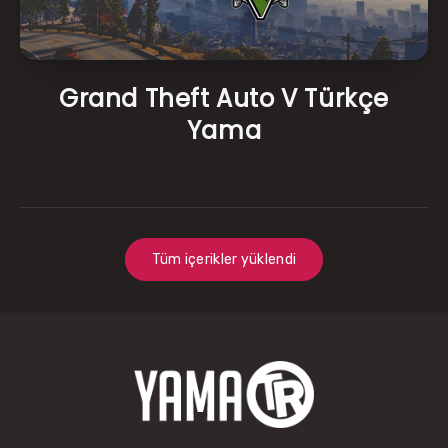
Grand Theft Auto V Türkçe
Yama
Tüm içerikler yüklendi