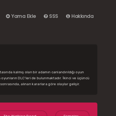
Yama Ekle
SSS
Hakkında
rtasında kalmış olan bir adamın canlandırıldığı oyun
n oyunların DLC’leri de bulunmaktadır. İkinci ve üçüncü
onrasında, alınan kararlara göre olaylar gelişir.