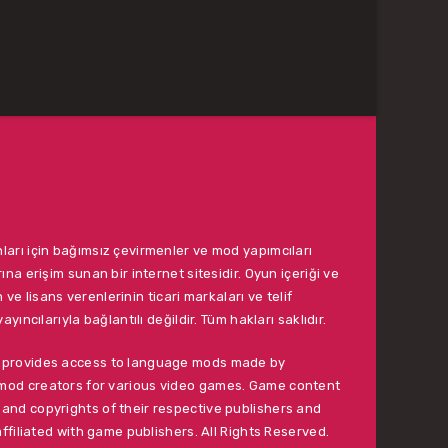
ları için bağımsız çevirmenler ve mod yapımcıları
ına erişim sunan bir internet sitesidir. Oyun içeriği ve
ın ve lisans verenlerinin ticari markaları ve telif
ayıncılarıyla bağlantılı değildir. Tüm hakları saklıdır.
t provides access to language mods made by
mod creators for various video games. Game content
and copyrights of their respective publishers and
affiliated with game publishers. All Rights Reserved.