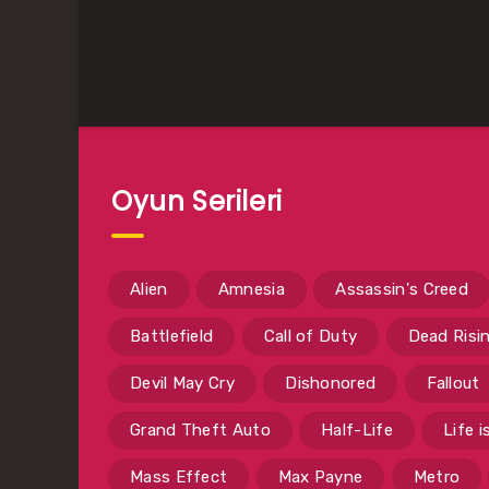
Oyun Serileri
Alien
Amnesia
Assassin's Creed
Battlefield
Call of Duty
Dead Risi
Devil May Cry
Dishonored
Fallout
Grand Theft Auto
Half-Life
Life 
Mass Effect
Max Payne
Metro