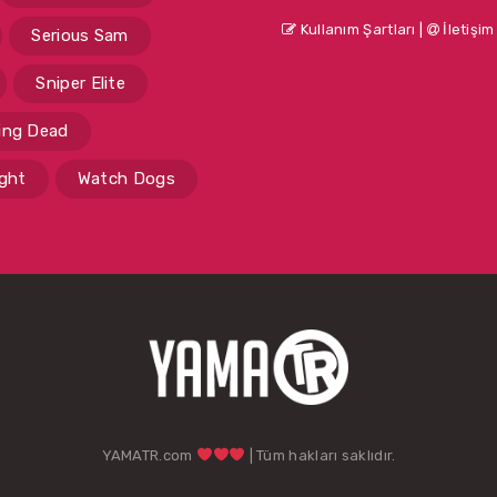
Kullanım Şartları
|
İletişim
Serious Sam
Sniper Elite
ing Dead
ight
Watch Dogs
YAMATR.com
| Tüm hakları saklıdır.