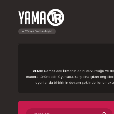
Telltale Games
adlı firmanın adını duyurduğu ve diz
macera türündedir. Oyunucu, karşısına çıkan engelleri,
oyunlar da birbirinin devamı şeklinde ilerlemekt