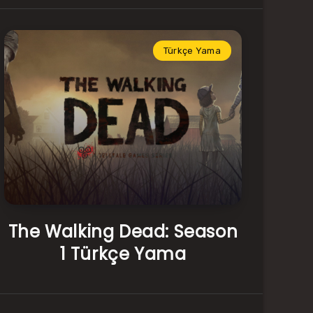
Türkçe Yama
The Walking Dead: Season
1 Türkçe Yama