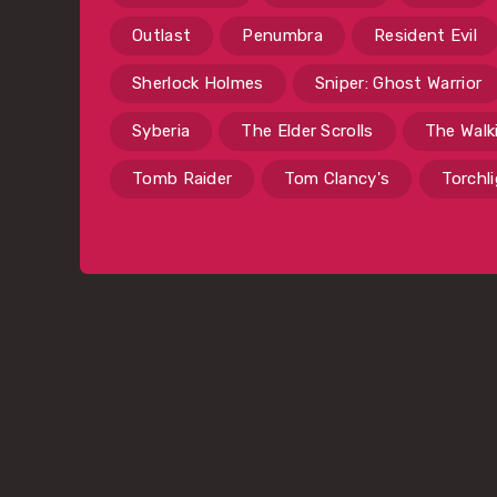
Outlast
Penumbra
Resident Evil
Sherlock Holmes
Sniper: Ghost Warrior
Syberia
The Elder Scrolls
The Walk
Tomb Raider
Tom Clancy's
Torchl