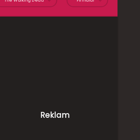
The Walking Dead
Firmalar
Reklam