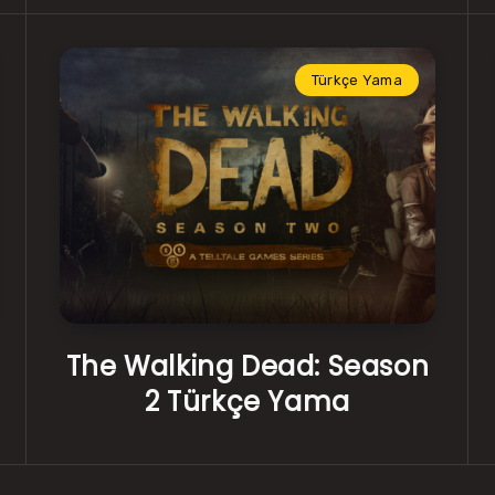
Türkçe Yama
The Walking Dead: Season
2 Türkçe Yama