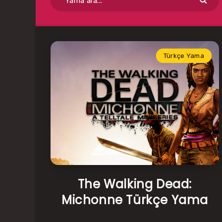
Türkçe Yama
The Walking Dead:
Michonne Türkçe Yama