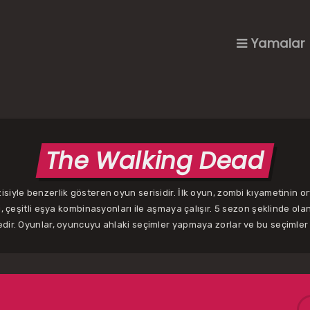
Yamalar
The Walking Dead
isiyle benzerlik gösteren oyun serisidir. İlk oyun, zombi kıyametinin o
 çeşitli eşya kombinasyonları ile aşmaya çalışır. 5 sezon şeklinde ola
edir. Oyunlar, oyuncuyu ahlaki seçimler yapmaya zorlar ve bu seçimler s