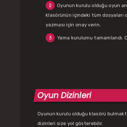
Oyunun kurulu olduğu oyun ana
klasörünün içindeki tüm dosyaları 
yazması için onay verin.
Yama kurulumu tamamlandı. Oy
Oyun Dizinleri
Oyunun kurulu olduğu klasörü bulmakta
dizinleri size yol gösterebilir.