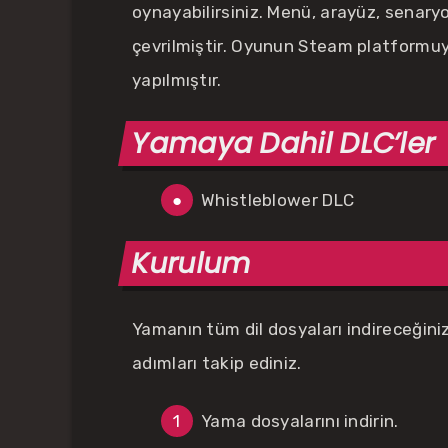
oynayabilirsiniz. Menü, arayüz, senaryo
çevrilmiştir. Oyunun Steam platformuy
yapılmıştır.
Yamaya Dahil DLC’ler
Whistleblower DLC
Kurulum
Yamanın tüm dil dosyaları indireceğini
adımları takip ediniz.
Yama dosyalarını indirin.