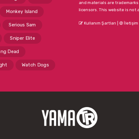
and materials are trademarks 
licensors. This website is not 
Monkey Island
Kullanım Şartları
|
İletişim
Serious Sam
Sniper Elite
ing Dead
ight
Watch Dogs