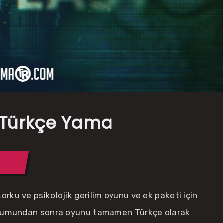
 Türkçe Yama
orku ve psikolojik gerilim oyunu ve ek paketi için
urulumundan sonra oyunu tamamen Türkçe olarak