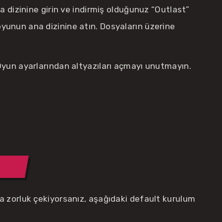
 dizinine girin ve indirmiş olduğunuz “Outlast”
oyunun ana dizinine atın. Dosyaların üzerine
un ayarlarından altyazıları açmayı unutmayın.
 zorluk çekiyorsanız, aşağıdaki default kurulum