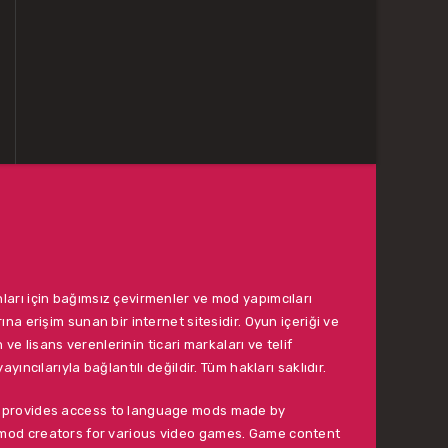
ları için bağımsız çevirmenler ve mod yapımcıları
ına erişim sunan bir internet sitesidir. Oyun içeriği ve
ın ve lisans verenlerinin ticari markaları ve telif
ayıncılarıyla bağlantılı değildir. Tüm hakları saklıdır.
t provides access to language mods made by
mod creators for various video games. Game content