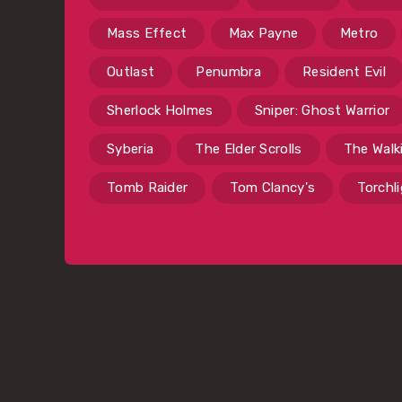
Mass Effect
Max Payne
Metro
Outlast
Penumbra
Resident Evil
Sherlock Holmes
Sniper: Ghost Warrior
Syberia
The Elder Scrolls
The Walk
Tomb Raider
Tom Clancy's
Torchl