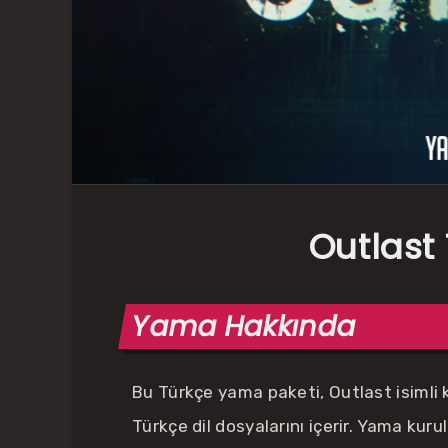
Outlast
Yama Hakkında
Bu Türkçe yama paketi, Outlast isimli k
Türkçe dil dosyalarını içerir. Yama k