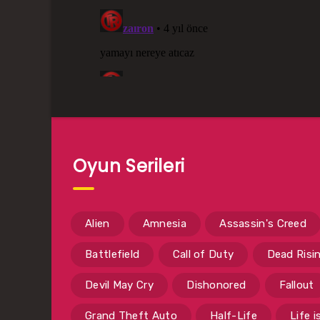
Oyun Serileri
Alien
Amnesia
Assassin's Creed
Battlefield
Call of Duty
Dead Risi
Devil May Cry
Dishonored
Fallout
Grand Theft Auto
Half-Life
Life 