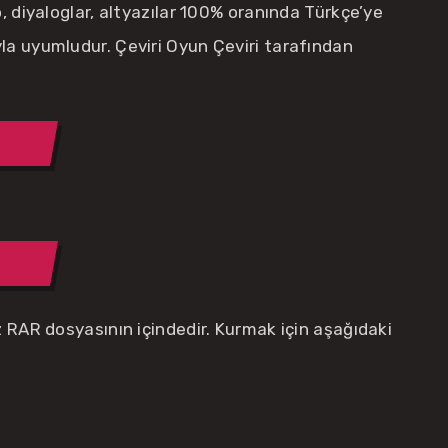
, diyaloglar, altyazılar 100% oranında Türkçe’ye
la uyumludur. Çeviri Oyun Çeviri tarafından
z RAR dosyasının içindedir. Kurmak için aşağıdaki