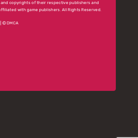
and copyrights of their respective publishers and
affiliated with game publishers. All Rights Reserved.
|
DMCA