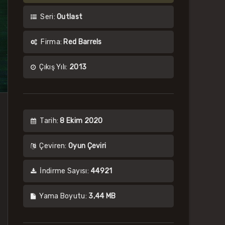
Seri:
Outlast
Firma:
Red Barrels
Çıkış Yılı:
2013
Tarih:
8 Ekim 2020
Çeviren:
Oyun Çeviri
İndirme Sayısı:
44921
Yama Boyutu:
3,44 MB