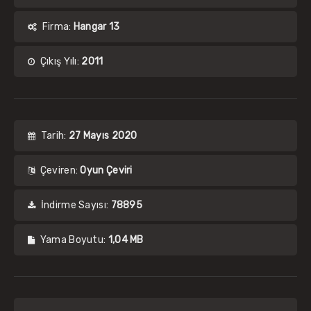
Firma:
Hangar 13
Çıkış Yılı:
2011
Tarih:
27 Mayıs 2020
Çeviren:
Oyun Çeviri
İndirme Sayısı:
78895
Yama Boyutu:
1,04 MB