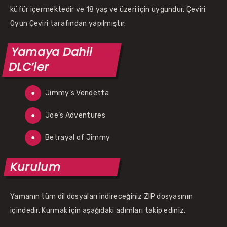
küfür içermektedir ve 18 yaş ve üzeri için uygundur. Çeviri
Oyun Çeviri tarafından yapılmıştır.
Yamaya Dahil
DLC’ler
Jimmy’s Vendetta
Joe’s Adventures
Betrayal of Jimmy
Kurulum
Yamanın tüm dil dosyaları indireceğiniz ZIP dosyasının
içindedir. Kurmak için aşağıdaki adımları takip ediniz.