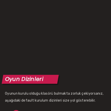
Oyun Dizinleri
Oyunun kurulu olduğu klasörü bulmakta zorluk çekiyorsanız,
aşağıdaki default kurulum dizinleri size yol gösterebilir.