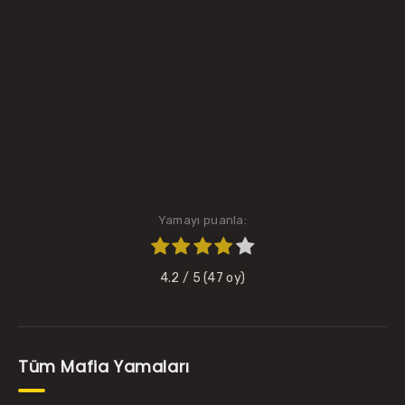
Yamayı puanla:
4.2
/ 5 (
47
oy)
Tüm Mafia Yamaları