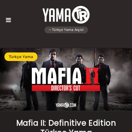
Türkçe Yama
Mafia II: Definitive Edition