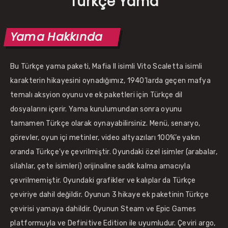
Türkçe Yama
Yama Hakkında
Bu Türkçe yama paketi, Mafia II isimli Vito Scaletta isimli
karakterin hikayesini oynadığımız, 1940’larda geçen mafya
temalı aksyion oyunu ve ek paketleri için Türkçe dil
dosyalarını içerir. Yama kurulumundan sonra oyunu
tamamen Türkçe olarak oynayabilirsiniz. Menü, senaryo,
görevler, oyun içi metinler, video altyazıları 100%’e yakın
oranda Türkçe’ye çevrilmiştir. Oyundaki özel isimler (arabalar,
silahlar, çete isimleri) orijinaline sadık kalma amacıyla
çevrilmemiştir. Oyundaki grafikler ve kalıplar da Türkçe
çeviriye dahil değildir. Oyunun 3 hikaye ek paketinin Türkçe
çevirisi yamaya dahildir. Oyunun Steam ve Epic Games
platformuyla ve Definitive Edition ile uyumludur. Çeviri argo,