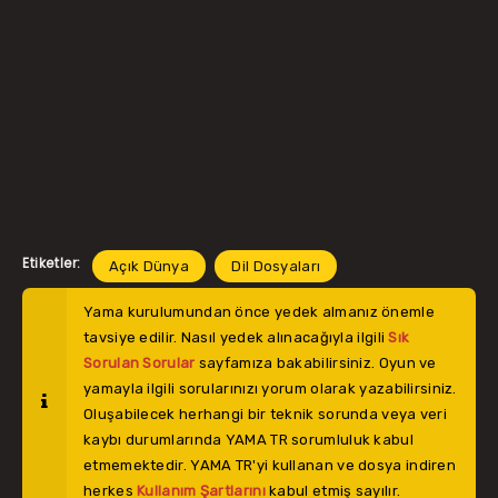
Etiketler:
Açık Dünya
Dil Dosyaları
Yama kurulumundan önce yedek almanız önemle
tavsiye edilir. Nasıl yedek alınacağıyla ilgili
Sık
Sorulan Sorular
sayfamıza bakabilirsiniz. Oyun ve
yamayla ilgili sorularınızı yorum olarak yazabilirsiniz.
Oluşabilecek herhangi bir teknik sorunda veya veri
kaybı durumlarında YAMA TR sorumluluk kabul
etmemektedir. YAMA TR'yi kullanan ve dosya indiren
herkes
Kullanım Şartlarını
kabul etmiş sayılır.