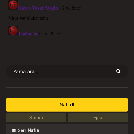
Mafia II
Steam
Epic
Seri:
Mafia