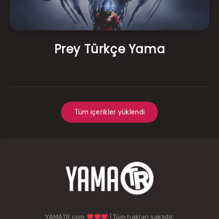
Prey Türkçe Yama
Tüm içerikler yüklendi
YAMATR.com
| Tüm hakları saklıdır.