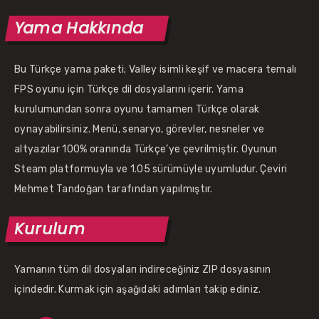
Yama Hakkında
Bu Türkçe yama paketi; Valley isimli keşif ve macera temalı
FPS oyunu için Türkçe dil dosyalarını içerir. Yama
kurulumundan sonra oyunu tamamen Türkçe olarak
oynayabilirsiniz. Menü, senaryo, görevler, nesneler ve
altyazılar 100% oranında Türkçe’ye çevrilmiştir. Oyunun
Steam platformuyla ve 1.05 sürümüyle uyumludur. Çeviri
Mehmet Tandoğan tarafından yapılmıştır.
Kurulum
Yamanın tüm dil dosyaları indireceğiniz ZIP dosyasının
içindedir. Kurmak için aşağıdaki adımları takip ediniz.