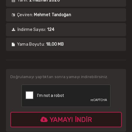
Tarih:
2 Haziran 2020
Çeviren:
Mehmet Tandoğan
İndirme Sayısı:
124
Yama Boyutu:
18,00 MB
Doğrulamayı yaptıktan sonra yamayı indirebilirsiniz.