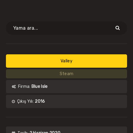
Valley
Steam
Firma:
Blue Isle
Çıkış Yılı:
2016