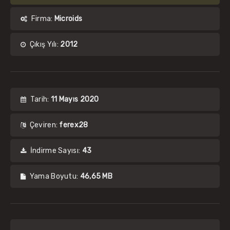
Firma:
Microids
Çıkış Yılı:
2012
Tarih:
11 Mayıs 2020
Çeviren:
ferex28
İndirme Sayısı:
43
Yama Boyutu:
46,65 MB