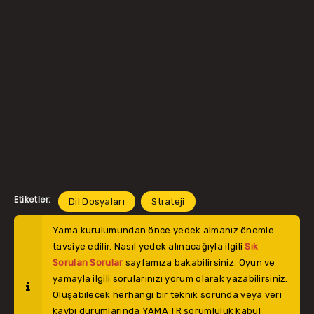
Etiketler:
Dil Dosyaları
Strateji
Yama kurulumundan önce yedek almanız önemle
tavsiye edilir. Nasıl yedek alınacağıyla ilgili
Sık
Sorulan Sorular
sayfamıza bakabilirsiniz. Oyun ve
yamayla ilgili sorularınızı yorum olarak yazabilirsiniz.
Oluşabilecek herhangi bir teknik sorunda veya veri
kaybı durumlarında YAMA TR sorumluluk kabul