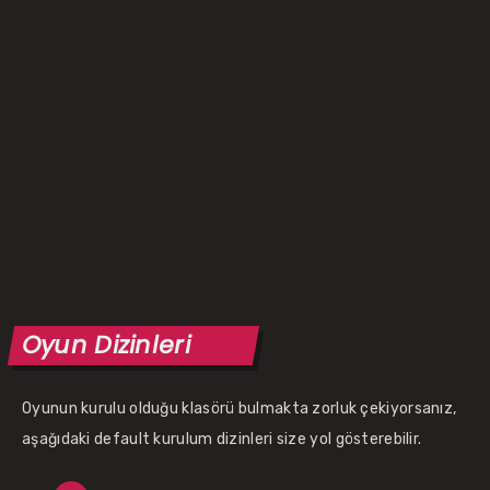
Oyun Dizinleri
Oyunun kurulu olduğu klasörü bulmakta zorluk çekiyorsanız,
aşağıdaki default kurulum dizinleri size yol gösterebilir.