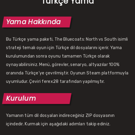
Türkçe Yama
Yama Hakkında
Bu Türkçe yama paketi, The Bluecoats: North vs South isimli
strateji temalı oyun için Türkçe dil dosyalarını içerir. Yama
kurulumundan sonra oyunu tamamen Türkçe olarak
oynayabilirsiniz. Menü, görevler, senaryo, altyazılar 100%
oranında Türkçe’ye çevrilmiştir. Oyunun Steam platformuyla
uyumludur. Çeviri ferex28 tarafından yapılmıştır.
Kurulum
Yamanın tüm dil dosyaları indireceğiniz ZIP dosyasının
içindedir. Kurmak için aşağıdaki adımları takip ediniz.