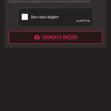
Doğrulamayı yaptıktan sonra yamayı indirebilirsiniz.