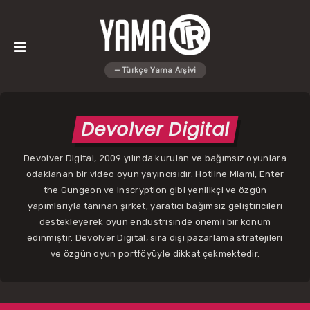
Devolver Digital
Devolver Digital, 2009 yılında kurulan ve bağımsız oyunlara
odaklanan bir video oyun yayıncısıdır. Hotline Miami, Enter
the Gungeon ve Inscryption gibi yenilikçi ve özgün
yapımlarıyla tanınan şirket, yaratıcı bağımsız geliştiricileri
destekleyerek oyun endüstrisinde önemli bir konum
edinmiştir. Devolver Digital, sıra dışı pazarlama stratejileri
ve özgün oyun portföyüyle dikkat çekmektedir.