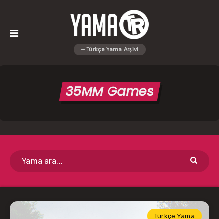
35MM Games
Türkçe Yama